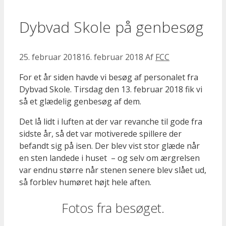
Dybvad Skole på genbesøg
25. februar 2018
16. februar 2018
Af
FCC
For et år siden havde vi besøg af personalet fra
Dybvad Skole. Tirsdag den 13. februar 2018 fik vi
så et glædelig genbesøg af dem.
Det lå lidt i luften at der var revanche til gode fra
sidste år, så det var motiverede spillere der
befandt sig på isen. Der blev vist stor glæde når
en sten landede i huset – og selv om ærgrelsen
var endnu større når stenen senere blev slået ud,
så forblev humøret højt hele aften.
Fotos fra besøget.