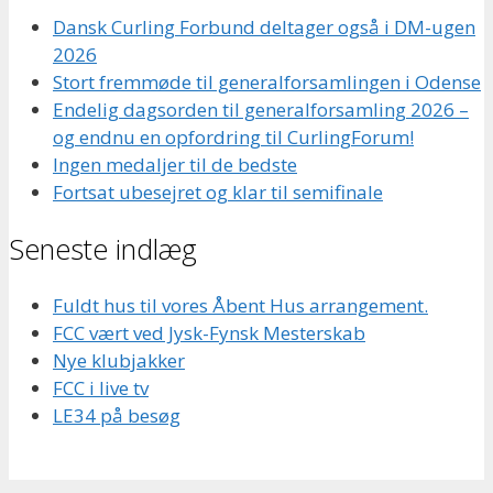
Dansk Curling Forbund deltager også i DM-ugen
2026
Stort fremmøde til generalforsamlingen i Odense
Endelig dagsorden til generalforsamling 2026 –
og endnu en opfordring til CurlingForum!
Ingen medaljer til de bedste
Fortsat ubesejret og klar til semifinale
Seneste indlæg
Fuldt hus til vores Åbent Hus arrangement.
FCC vært ved Jysk-Fynsk Mesterskab
Nye klubjakker
FCC i live tv
LE34 på besøg