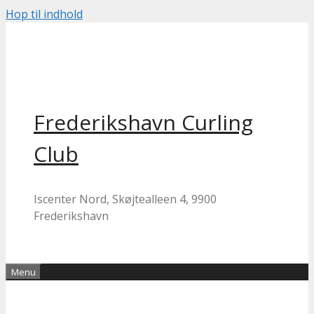
Hop til indhold
Frederikshavn Curling
Club
Iscenter Nord, Skøjtealleen 4, 9900
Frederikshavn
Menu