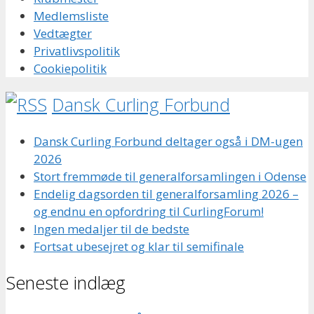
Medlemsliste
Vedtægter
Privatlivspolitik
Cookiepolitik
Dansk Curling Forbund
Dansk Curling Forbund deltager også i DM-ugen
2026
Stort fremmøde til generalforsamlingen i Odense
Endelig dagsorden til generalforsamling 2026 –
og endnu en opfordring til CurlingForum!
Ingen medaljer til de bedste
Fortsat ubesejret og klar til semifinale
Seneste indlæg