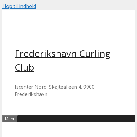
Hop til indhold
Frederikshavn Curling
Club
Iscenter Nord, Skøjtealleen 4, 9900
Frederikshavn
Menu