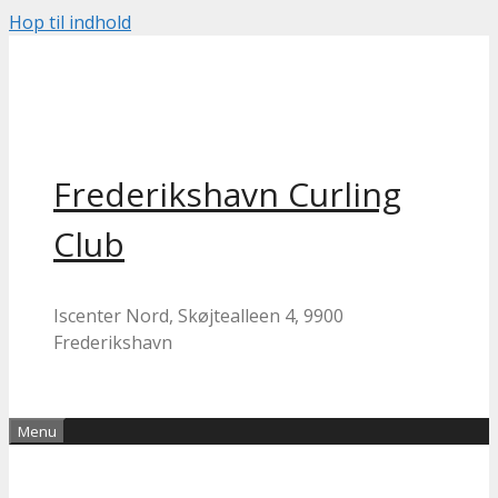
Hop til indhold
Frederikshavn Curling
Club
Iscenter Nord, Skøjtealleen 4, 9900
Frederikshavn
Menu