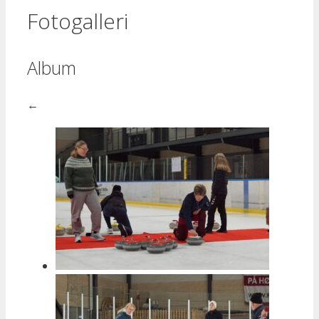
Fotogalleri
Album
←