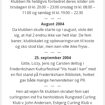
Klubben fik heldigvis forbedret deres istider om
tirsdagen til kl. 20.00 – 23.00 onsdag til kl. 08.00 –
11.00 og søndag til kl. 19.00 – 22.30
— — —
August 2004
Da klubben skulle starte op i august, viste det
sig, at Hal 2 endnu ikke var helt klar. De fem
baner, klublokalet og opbevaringsrum til koste
og sko stod klar, men isen ville ikke fryse…
— — —
25. september 2004
Gitte, Lizzy, Jens og Carsten deltog i
Frederikshavn Kulturfestival “Vis hvad I kan” med
en flot stand på Frederikshavn Bibliotek, hvilket
gav både mange henvendelser og PR.
— — —
Hen ad vejen fik klubben skrabet fem sæt
curlingsten ind fra henholdsvis Rungsted Curling
Klub v. John Andersen, Esbjerg Curling Klub v.