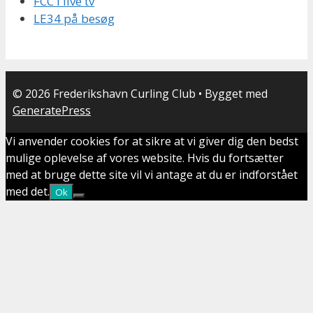
FCC i live tv
LE34 på besøg
© 2026 Frederikshavn Curling Club
• Bygget med
GeneratePress
Vi anvender cookies for at sikre at vi giver dig den bedst
mulige oplevelse af vores website. Hvis du fortsætter
med at bruge dette site vil vi antage at du er indforstået
med det.
Ok