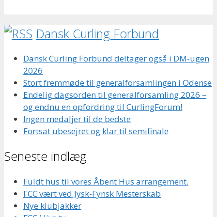
Dansk Curling Forbund
Dansk Curling Forbund deltager også i DM-ugen
2026
Stort fremmøde til generalforsamlingen i Odense
Endelig dagsorden til generalforsamling 2026 –
og endnu en opfordring til CurlingForum!
Ingen medaljer til de bedste
Fortsat ubesejret og klar til semifinale
Seneste indlæg
Fuldt hus til vores Åbent Hus arrangement.
FCC vært ved Jysk-Fynsk Mesterskab
Nye klubjakker