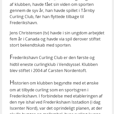
af klubben, havde fået sin viden om sporten
gennem de syv år, han havde spillet i Tårnby
Curling Club, før han flyttede tilbage til
Frederikshavn.
Jens Christensen (tv) havde i sin ungdom arbejdet
fem år i Canada og havde via spil derover stiftet
stort bekendtskab med sporten.
F
rederikshavn Curling Club er den første og
hidtil eneste curlingklub i Vendsyssel. Klubben
blev stiftet i 2004 af Carsten Nordentoft.
H
istorien om klubben begyndte med et ønske
om at tilbyde curling som en sportsgren i
Frederikshavn. I forbindelse med etableringen af
den nye ishal ved Frederikshavn Isstadion (i dag
Iscenter Nord), var det oprindeligt planen, at der