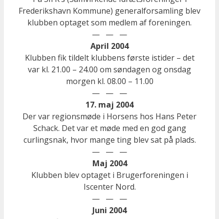
Frederikshavn Kommune) generalforsamling blev
klubben optaget som medlem af foreningen.
— — —
April 2004
Klubben fik tildelt klubbens første istider – det
var kl. 21.00 – 24.00 om søndagen og onsdag
morgen kl. 08.00 – 11.00
— — —
17. maj 2004
Der var regionsmøde i Horsens hos Hans Peter
Schack. Det var et møde med en god gang
curlingsnak, hvor mange ting blev sat på plads.
— — —
Maj 2004
Klubben blev optaget i Brugerforeningen i
Iscenter Nord.
— — —
Juni 2004