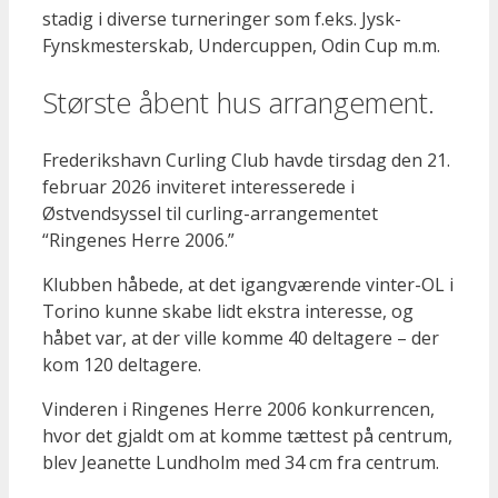
stadig i diverse turneringer som f.eks. Jysk-
Fynskmesterskab, Undercuppen, Odin Cup m.m.
Største åbent hus arrangement.
Frederikshavn Curling Club havde tirsdag den 21.
februar 2026 inviteret interesserede i
Østvendsyssel til curling-arrangementet
“Ringenes Herre 2006.”
Klubben håbede, at det igangværende vinter-OL i
Torino kunne skabe lidt ekstra interesse, og
håbet var, at der ville komme 40 deltagere – der
kom 120 deltagere.
Vinderen i Ringenes Herre 2006 konkurrencen,
hvor det gjaldt om at komme tættest på centrum,
blev Jeanette Lundholm med 34 cm fra centrum.