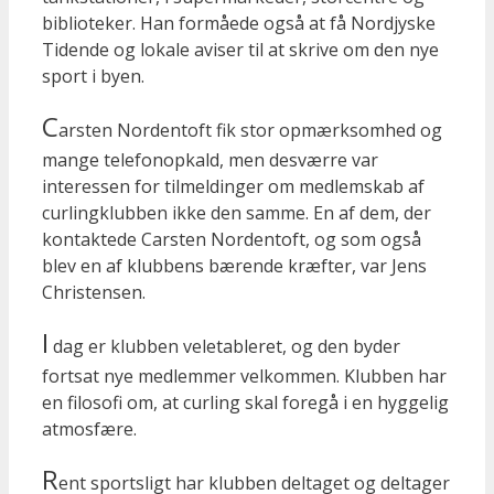
biblioteker. Han formåede også at få Nordjyske
Tidende og lokale aviser til at skrive om den nye
sport i byen.
C
arsten Nordentoft fik stor opmærksomhed og
mange telefonopkald, men desværre var
interessen for tilmeldinger om medlemskab af
curlingklubben ikke den samme. En af dem, der
kontaktede Carsten Nordentoft, og som også
blev en af klubbens bærende kræfter, var Jens
Christensen.
I
dag er klubben veletableret, og den byder
fortsat nye medlemmer velkommen. Klubben har
en filosofi om, at curling skal foregå i en hyggelig
atmosfære.
R
ent sportsligt har klubben deltaget og deltager