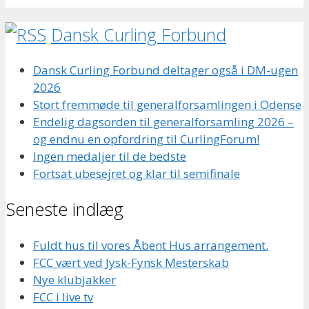
Dansk Curling Forbund
Dansk Curling Forbund deltager også i DM-ugen
2026
Stort fremmøde til generalforsamlingen i Odense
Endelig dagsorden til generalforsamling 2026 –
og endnu en opfordring til CurlingForum!
Ingen medaljer til de bedste
Fortsat ubesejret og klar til semifinale
Seneste indlæg
Fuldt hus til vores Åbent Hus arrangement.
FCC vært ved Jysk-Fynsk Mesterskab
Nye klubjakker
FCC i live tv