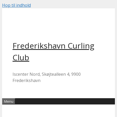
Hop til indhold
Frederikshavn Curling
Club
Iscenter Nord, Skøjtealleen 4, 9900
Frederikshavn
Menu